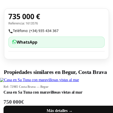
735 000 €
Referencia: 1613576
Teléfono: (+34) 935 434 367
WhatsApp
Propiedades similares en Begur, Costa Brava
Ref: 72985 Costa Brava — Begur
Casa en Sa Tuna con maravillosas vistas al mar
750 000€
Más detalles →