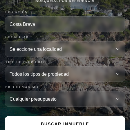
BÚSQUEDA POR REFERENCIA
UBICACIÓN
LOCALIDAD
TIPO DE PROPIEDAD
PRECIO MÁXIMO
BUSCAR INMUEBLE