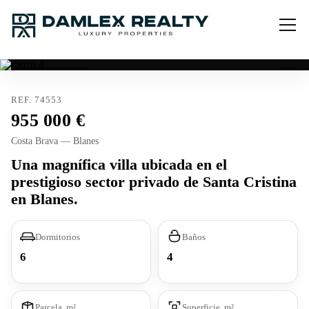
Licencia turística
REF. 74553
955 000
Costa Brava — Blanes
Una magnífica villa ubicada en el
prestigioso sector privado de Santa Cristina
en Blanes.
Dormitorios
Baños
6
4
Parcela, m²
Superficie, m²