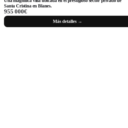
Una magnífica villa ubicada en el prestigioso sector privado de
Santa Cristina en Blanes.
955 000€
Más detalles →