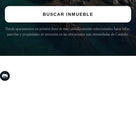
BUSCAR INMUEBLE
Desde apartamentos en primera línea de mar cuidadosamente seleccionados hasta villas,
parcelas y propiedades de inversión en las ubicaciones más demandadas de Cataluña.
COSTA BRAVA (LA SELVA)
Blanes
Lloret de Mar
Tossa de Mar
Golf PGA Catalunya