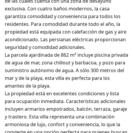
de las cuales cuenta con una zona de desayuno
exclusiva. Con cuatro baños modernos, la casa
garantiza comodidad y conveniencia para todos los
residentes. Para comodidad durante todo el año, la
propiedad está equipada con calefacción de gas y aire
acondicionado. Las persianas eléctricas proporcionan
seguridad y comodidad adicionales.
La parcela ajardinada de 862 m² incluye piscina privada
de agua de mar, zona chillout y barbacoa, y pozo para
suministro autónomo de agua. A sólo 300 metros del
mar y de la playa, esta villa es perfecta para los
amantes de la playa.
La propiedad está en excelentes condiciones y lista
para ocupación inmediata. Características adicionales
incluyen armarios empotrados, balcón, terraza, garaje
y trastero. Esta villa representa una combinación
armoniosa de lujo, confort y conveniencia, lo que la
convierte en una opción perfecta para quienes buscan