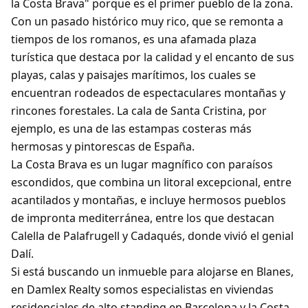
la Costa Brava" porque es el primer pueblo de la zona.
Con un pasado histórico muy rico, que se remonta a
tiempos de los romanos, es una afamada plaza
turística que destaca por la calidad y el encanto de sus
playas, calas y paisajes marítimos, los cuales se
encuentran rodeados de espectaculares montañas y
rincones forestales. La cala de Santa Cristina, por
ejemplo, es una de las estampas costeras más
hermosas y pintorescas de España.
La Costa Brava es un lugar magnífico con paraísos
escondidos, que combina un litoral excepcional, entre
acantilados y montañas, e incluye hermosos pueblos
de impronta mediterránea, entre los que destacan
Calella de Palafrugell y Cadaqués, donde vivió el genial
Dalí.
Si está buscando un inmueble para alojarse en Blanes,
en Damlex Realty somos especialistas en viviendas
residenciales de alto standing en Barcelona y la Costa