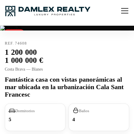
Vendido
REF. 74608
1 200 000
1 000 000
Costa Brava — Blanes
Fantástica casa con vistas panorámicas al
mar ubicada en la urbanización Cala Sant
Francesc
Dormitorios
Baños
5
4