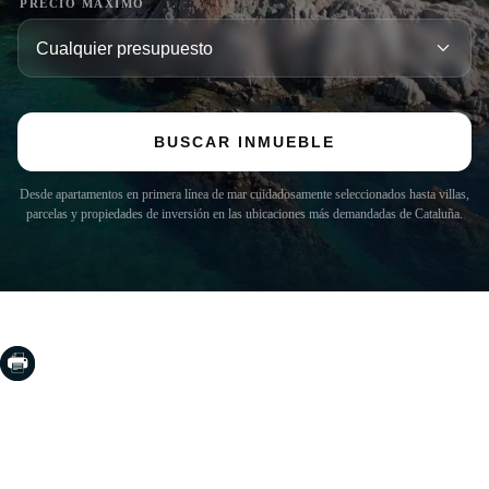
PRECIO MÁXIMO
BUSCAR INMUEBLE
Desde apartamentos en primera línea de mar cuidadosamente seleccionados hasta villas,
parcelas y propiedades de inversión en las ubicaciones más demandadas de Cataluña.
COSTA BRAVA (LA SELVA)
Blanes