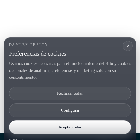
POPULAR SECTIONS
Vender
Ubicaciones
Masias
Obra nueva
×
DAMLEX REALTY
Inversiones
Preferencias de cookies
Usamos cookies necesarias para el funcionamiento del sitio y cookies
opcionales de analítica, preferencias y marketing solo con su
Tel. (+34) 935 434 367
consentimiento.
Copyright 2000-2026 © Damlex Realty
Rechazar todas
Privacy Policy
Cookie preferences
Configurar
Aceptar todas