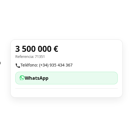
3 500 000 €
Referencia: 71351
n
Teléfono: (+34) 935 434 367
WhatsApp
a