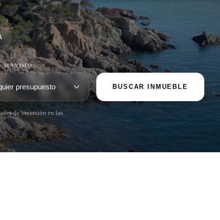
A
O MÁXIMO
BUSCAR INMUEBLE
ades de inversión en las
POPULAR SECTIONS