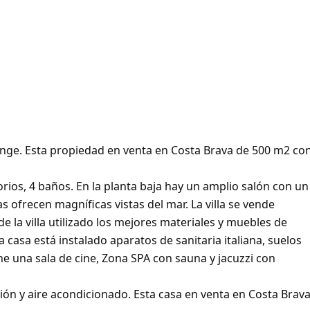
onge. Esta propiedad en venta en Costa Brava de 500 m2 co
rios, 4 baños. En la planta baja hay un amplio salón con un
 ofrecen magníficas vistas del mar. La villa se vende
 la villa utilizado los mejores materiales y muebles de
 casa está instalado aparatos de sanitaria italiana, suelos
ene una sala de cine, Zona SPA con sauna y jacuzzi con
acción y aire acondicionado. Esta casa en venta en Costa Brav