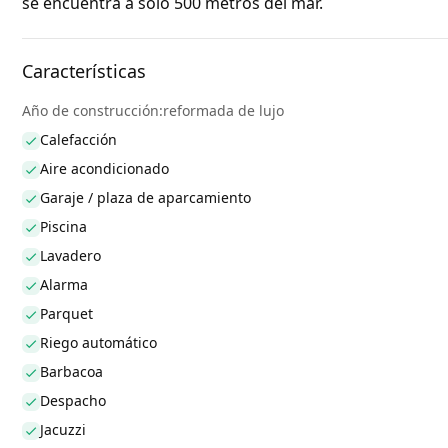
se encuentra a sólo 500 metros del mar.
Características
Año de construcción:reformada de lujo
Calefacción
Aire acondicionado
Garaje / plaza de aparcamiento
Piscina
Lavadero
Alarma
Parquet
Riego automático
Barbacoa
Despacho
Jacuzzi