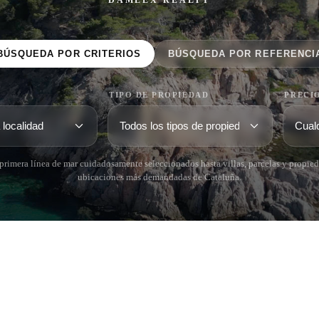
BÚSQUEDA POR CRITERIOS
BÚSQUEDA POR REFERENCI
TIPO DE PROPIEDAD
PRECI
rimera línea de mar cuidadosamente seleccionados hasta villas, parcelas y propied
ubicaciones más demandadas de Cataluña.
 BRAVA (BAIX
COSTA BRAVA (ALT