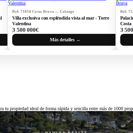
Ref: 71858 Costa Brava — Calonge
Ref: 7
l
Villa exclusiva con espléndida vista al mar - Torre
Palaci
Valentina
Costa
3 500 000€
3 50
Más detalles →
ra tu propiedad ideal de forma rápida y sencilla entre más de 1000 prop
DAMLEX REALTY