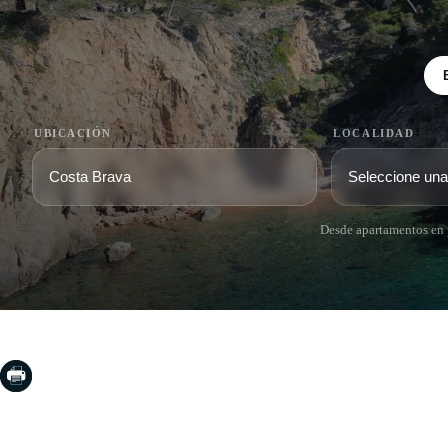
UBICACIÓN
LOCALIDAD
Desde apartamentos en p
COSTA BRAVA (LA SELVA)
COSTA