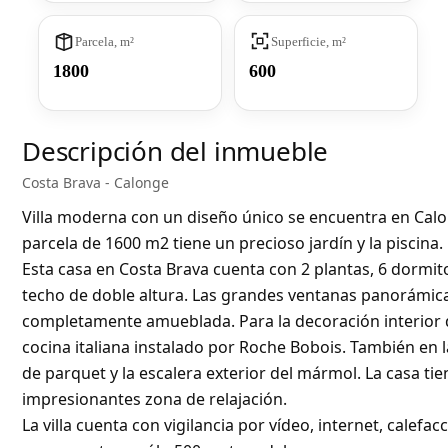
Parcela, m²
Superficie, m²
1800
600
Descripción del inmueble
Costa Brava - Calonge
Villa moderna con un diseño único se encuentra en Cal
parcela de 1600 m2 tiene un precioso jardín y la piscina.
Esta casa en Costa Brava cuenta con 2 plantas, 6 dormito
techo de doble altura. Las grandes ventanas panorámicas
completamente amueblada. Para la decoración interior de
cocina italiana instalado por Roche Bobois. También en la
de parquet y la escalera exterior del mármol. La casa ti
impresionantes zona de relajación.
La villa cuenta con vigilancia por vídeo, internet, calef