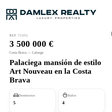
REF. 71351
3 500 000
Costa Brava — Calonge
Palaciega mansión de estilo
Art Nouveau en la Costa
Brava
Dormitorios
Baños
5
4