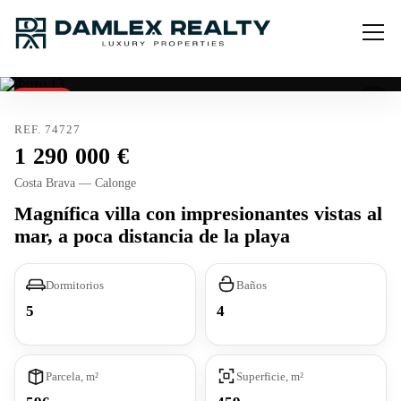
Vendido
REF. 74727
1 290 000
Costa Brava — Calonge
Magnífica villa con impresionantes vistas al
mar, a poca distancia de la playa
Dormitorios
Baños
5
4
Parcela, m²
Superficie, m²