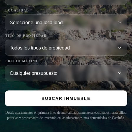
LOCALIDAD
TIPO DE PROPIEDAD
PRECIO MÁXIMO
BUSCAR INMUEBLE
Desde apartamentos en primera línea de mar cuidadosamente seleccionados hasta villas,
parcelas y propiedades de inversión en las ubicaciones más demandadas de Cataluña.