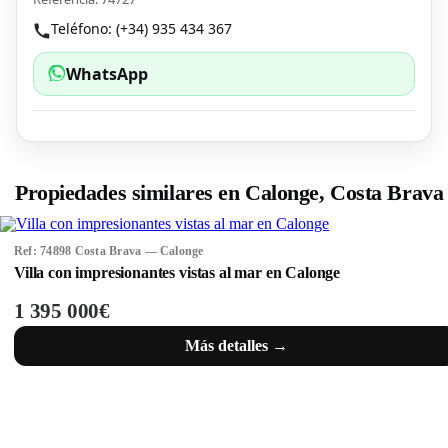
Teléfono: (+34) 935 434 367
WhatsApp
Propiedades similares en Calonge, Costa Brava
Ref: 74898 Costa Brava — Calonge
Villa con impresionantes vistas al mar en Calonge
1 395 000€
Más detalles →