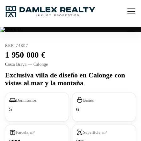
REF. 74897
1 950 000
Costa Brava — Calonge
Exclusiva villa de diseño en Calonge con
vistas al mar y la montaña
Dormitorios
Baños
5
6
Parcela, m²
Superficie, m²