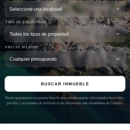
TIPO DE PROPIEDAD
PRECIO MÁXIMO
BUSCAR INMUEBLE
Desde apartamentos en primera línea de mar cuidadosamente seleccionados hasta villas,
parcelas y propiedades de inversión en las ubicaciones más demandadas de Cataluña.