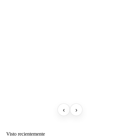
‹
›
Visto recientemente