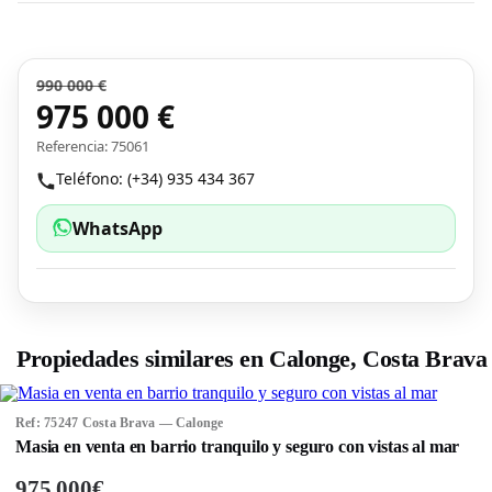
990 000 €
975 000 €
Referencia: 75061
Teléfono: (+34) 935 434 367
WhatsApp
Propiedades similares en Calonge, Costa Brava
Ref: 75247 Costa Brava — Calonge
Masia en venta en barrio tranquilo y seguro con vistas al mar
975 000€