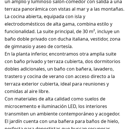
un amplio y luminoso salón-comedor con salida a una
terraza panorámica con vistas al mar y a las montañas.
La cocina abierta, equipada con isla y
electrodomésticos de alta gama, combina estilo y
funcionalidad. La suite principal, de 30 m², incluye un
baño doble privado con ducha italiana, vestidor, zona
de gimnasio y aseo de cortesía.
En la planta inferior, encontramos otra amplia suite
con baño privado y terraza cubierta, dos dormitorios
dobles adicionales, un baño con bañera, lavadero,
trastero y cocina de verano con acceso directo a la
terraza exterior cubierta, ideal para reuniones y
comidas al aire libre.
Con materiales de alta calidad como suelos de
microcemento e iluminación LED, los interiores
transmiten un ambiente contemporáneo y acogedor.
El jardín cuenta con una bañera para baños de hielo,
perfecta para deportistas que buscan recuperar