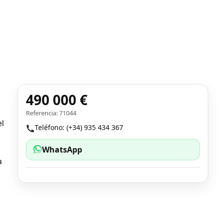
490 000 €
Referencia: 71044
el
Teléfono: (+34) 935 434 367
WhatsApp
a