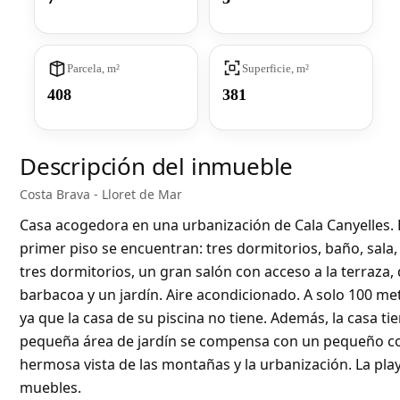
Parcela, m²
Superficie, m²
408
381
Descripción del inmueble
Costa Brava - Lloret de Mar
Casa acogedora en una urbanización de Cala Canyelles. L
primer piso se encuentran: tres dormitorios, baño, sala,
tres dormitorios, un gran salón con acceso a la terraza,
barbacoa y un jardín. Aire acondicionado. A solo 100 met
ya que la casa de su piscina no tiene. Además, la casa ti
pequeña área de jardín se compensa con un pequeño co
hermosa vista de las montañas y la urbanización. La pla
muebles.