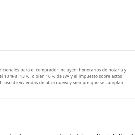
dicionales para el comprador incluyen: honorarios de notaría y
el 10 % al 13 %, o bien 10 % de IVA y el impuesto sobre actos
el caso de viviendas de obra nueva y siempre que se cumplan