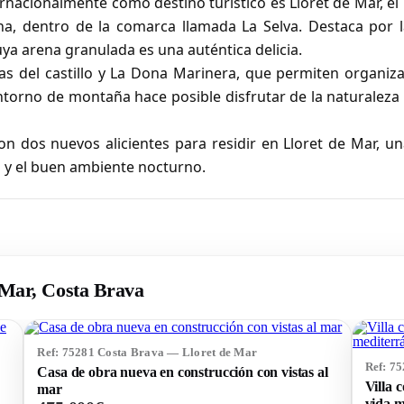
nacionalmente como destino turístico es Lloret de Mar, el
na, dentro de la comarca llamada La Selva. Destaca por l
cuya arena granulada es una auténtica delicia.
as del castillo y La Dona Marinera, que permiten organiz
entorno de montaña hace posible disfrutar de la naturaleza
on dos nuevos alicientes para residir en Lloret de Mar, u
a y el buen ambiente nocturno.
 Mar, Costa Brava
Ref: 75281 Costa Brava — Lloret de Mar
Ref: 7
Casa de obra nueva en construcción con vistas al
Villa 
mar
vida m