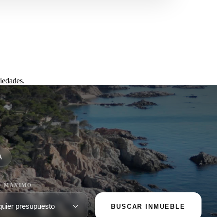
iedades.
A
O MÁXIMO
BUSCAR INMUEBLE