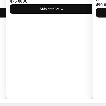
475 000€
499 
Más detalles →