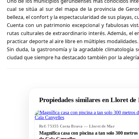
Uno de los municipios gerundenses más conocidos inter
cual se sitúa al sur del mapa de la provincia de Gero
belleza, el confort y la espectacularidad de sus playas, 
Cuenta con un patrimonio excepcional y fabulosas vist
rutas culturales de extraordinario interés. Además, el 
practicar deporte al aire libre en múltiples modalidades.
Sin duda, la gastronomía y la agradable climatología s
ciudad que siempre ha destacado también por la alegrí
Propiedades similares en Lloret de
Ref: 75355 Costa Brava — Lloret de Mar
Magnífica casa con piscina a tan solo 300 metros
de Cala Canyelles