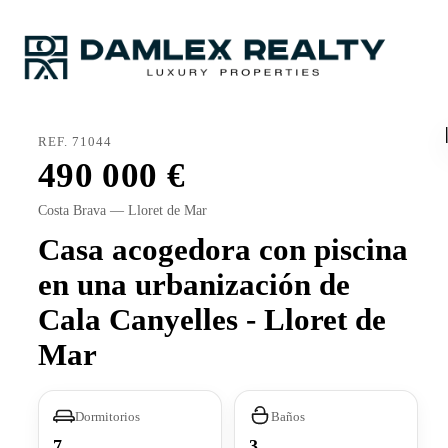
REF. 71044
490 000
Costa Brava — Lloret de Mar
Casa acogedora con piscina
en una urbanización de
Cala Canyelles - Lloret de
Mar
Dormitorios
Baños
7
3