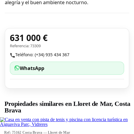
alegría y el buen ambiente nocturno.
631 000 €
Referencia: 73309
Teléfono: (+34) 935 434 367
WhatsApp
Propiedades similares en Lloret de Mar, Costa
Brava
Ref: 75162 Costa Brava — Lloret de Mar