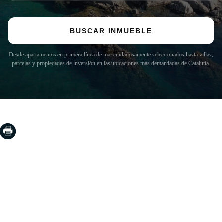
BUSCAR INMUEBLE
Desde apartamentos en primera línea de mar cuidadosamente seleccionados hasta villas,
parcelas y propiedades de inversión en las ubicaciones más demandadas de Cataluña.
COSTA BRAVA (LA SELVA)
Blanes
Lloret de Mar
Tossa de Mar
Golf PGA Catalunya