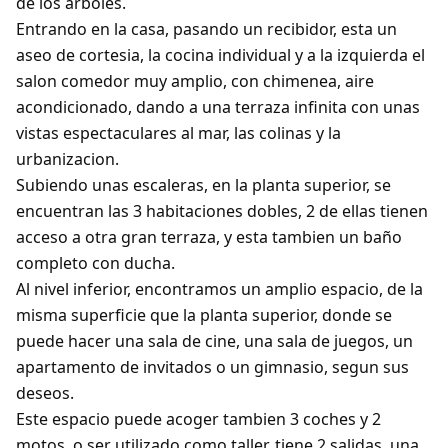
de los arboles.
Entrando en la casa, pasando un recibidor, esta un
aseo de cortesia, la cocina individual y a la izquierda el
salon comedor muy amplio, con chimenea, aire
acondicionado, dando a una terraza infinita con unas
vistas espectaculares al mar, las colinas y la
urbanizacion.
Subiendo unas escaleras, en la planta superior, se
encuentran las 3 habitaciones dobles, 2 de ellas tienen
acceso a otra gran terraza, y esta tambien un baño
completo con ducha.
Al nivel inferior, encontramos un amplio espacio, de la
misma superficie que la planta superior, donde se
puede hacer una sala de cine, una sala de juegos, un
apartamento de invitados o un gimnasio, segun sus
deseos.
Este espacio puede acoger tambien 3 coches y 2
motos, o ser utilizado como taller, tiene 2 salidas, una