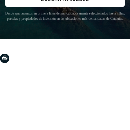
Desde apartamentos en primera línea de mar cuidadosamente seleccionados hasta villas,
parcelas y propiedades de inversión en las ubicaciones más demandadas de Cataluña.
COSTA BRAVA (LA SELVA)
Blanes
Lloret de Mar
Tossa de Mar
Golf PGA Catalunya
COSTA BRAVA (BAIX EMPORDÀ)