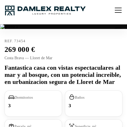
REF. 73454
269 000
Costa Brava — Lloret de Mar
Fantastica casa con vistas espectaculares al
mar y al bosque, con un potencial increible,
en urbanizacion segura de Lloret de Mar
Dormitorios
Baños
3
3
Parcela, m²
Superficie, m²