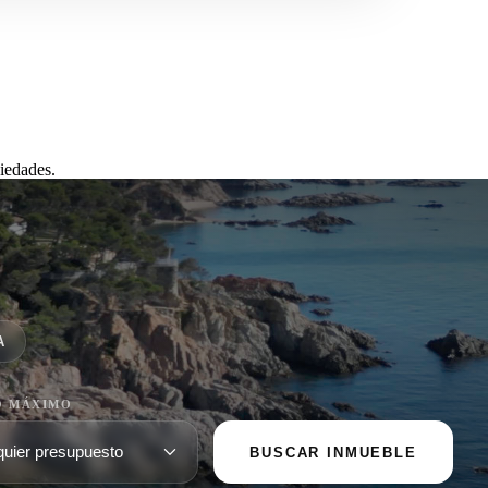
iedades.
A
O MÁXIMO
BUSCAR INMUEBLE