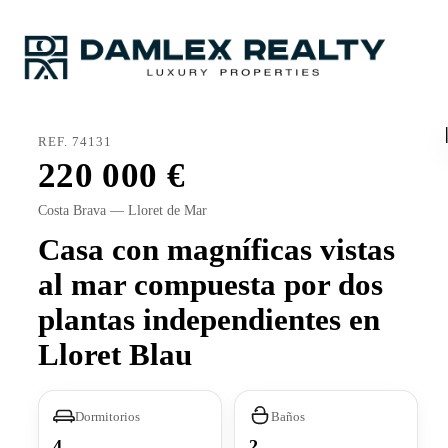
REF. 74131
220 000
Costa Brava — Lloret de Mar
Casa con magníficas vistas
al mar compuesta por dos
plantas independientes en
Lloret Blau
Dormitorios
Baños
4
2