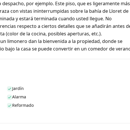
 o despacho, por ejemplo. Este piso, que es ligeramente más
rraza con vistas ininterrumpidas sobre la bahía de Lloret de
erminada y estará terminada cuando usted llegue. No
rencias respecto a ciertos detalles que se añadirán antes d
 (color de la cocina, posibles aperturas, etc.).
un limonero dan la bienvenida a la propiedad, donde se
 bajo la casa se puede convertir en un comedor de verano
Jardín
Alarma
Reformado