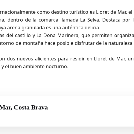
nacionalmente como destino turístico es Lloret de Mar, el
na, dentro de la comarca llamada La Selva. Destaca por l
cuya arena granulada es una auténtica delicia.
as del castillo y La Dona Marinera, que permiten organiz
entorno de montaña hace posible disfrutar de la naturaleza
on dos nuevos alicientes para residir en Lloret de Mar, u
a y el buen ambiente nocturno.
 Mar, Costa Brava