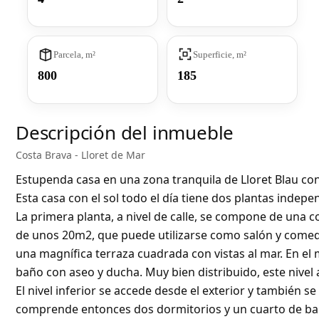
Parcela, m²
Superficie, m²
800
185
Descripción del inmueble
Costa Brava - Lloret de Mar
Estupenda casa en una zona tranquila de Lloret Blau con 
Esta casa con el sol todo el día tiene dos plantas indepe
La primera planta, a nivel de calle, se compone de una co
de unos 20m2, que puede utilizarse como salón y comedor
una magnífica terraza cuadrada con vistas al mar. En el
baño con aseo y ducha. Muy bien distribuido, este nivel
El nivel inferior se accede desde el exterior y también se
comprende entonces dos dormitorios y un cuarto de bañ