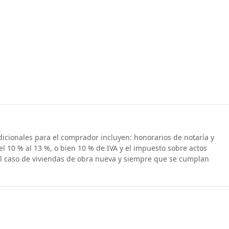
dicionales para el comprador incluyen: honorarios de notaría y
el 10 % al 13 %, o bien 10 % de IVA y el impuesto sobre actos
el caso de viviendas de obra nueva y siempre que se cumplan