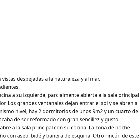
vistas despejadas a la naturaleza y al mar.
ndientes.
cina a su izquierda, parcialmente abierta a la sala principal
. Los grandes ventanales dejan entrar el sol y se abren a
 mismo nivel, hay 2 dormitorios de unos 9m2 y un cuarto de
 acaba de ser reformado con gran sencillez y gusto.
 abre a la sala principal con su cocina. La zona de noche
o con aseo, bidé y bañera de esquina. Otro rincón de este