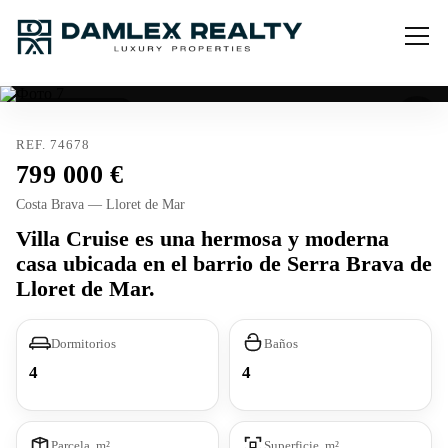
Licencia turística
REF. 74678
799 000
Costa Brava — Lloret de Mar
Villa Cruise es una hermosa y moderna
casa ubicada en el barrio de Serra Brava de
Lloret de Mar.
Dormitorios
Baños
4
4
Parcela, m²
Superficie, m²