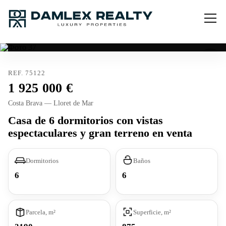
REF. 75122
1 925 000
Costa Brava — Lloret de Mar
Casa de 6 dormitorios con vistas
espectaculares y gran terreno en venta
Dormitorios
Baños
6
6
Parcela, m²
Superficie, m²