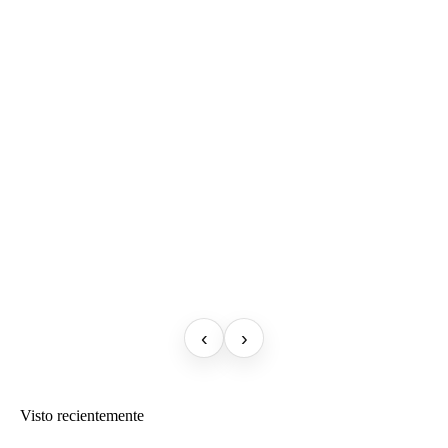
‹
›
Visto recientemente