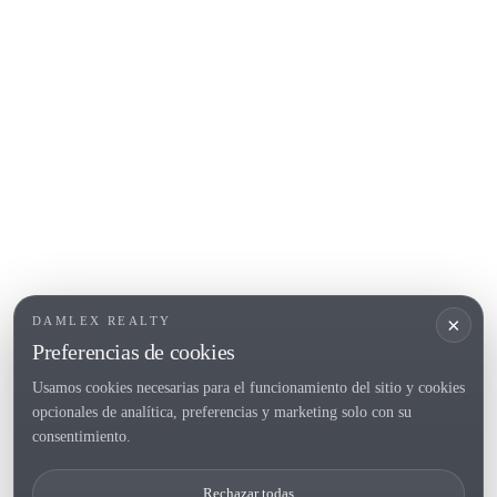
COSTA BRAVA (ALT EMPORDÀ)
L'Escala
Empuriabrava
Roses
POPULAR SECTIONS
Vender
Ubicaciones
Masias
Obra nueva
×
DAMLEX REALTY
Inversiones
Preferencias de cookies
Usamos cookies necesarias para el funcionamiento del sitio y cookies
opcionales de analítica, preferencias y marketing solo con su
Tel. (+34) 935 434 367
consentimiento.
Copyright 2000-2026 © Damlex Realty
Rechazar todas
Privacy Policy
Cookie preferences