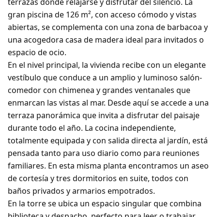
terrazas donde relajarse y disfrutar del silencio. La
gran piscina de 126 m², con acceso cómodo y vistas
abiertas, se complementa con una zona de barbacoa y
una acogedora casa de madera ideal para invitados o
espacio de ocio.
En el nivel principal, la vivienda recibe con un elegante
vestíbulo que conduce a un amplio y luminoso salón-
comedor con chimenea y grandes ventanales que
enmarcan las vistas al mar. Desde aquí se accede a una
terraza panorámica que invita a disfrutar del paisaje
durante todo el año. La cocina independiente,
totalmente equipada y con salida directa al jardín, está
pensada tanto para uso diario como para reuniones
familiares. En esta misma planta encontramos un aseo
de cortesía y tres dormitorios en suite, todos con
baños privados y armarios empotrados.
En la torre se ubica un espacio singular que combina
biblioteca y despacho, perfecto para leer o trabajar