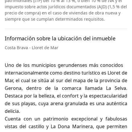
patrimoniales (ITP) del 10 % al 13 %, o bien 10 % de IVA y el
impuesto sobre actos jurídicos documentados (AJD) (1,5 % del
precio de compra) en el caso de viviendas de obra nueva y
siempre que se cumplan determinados requisitos.
Información sobre la ubicación del inmueble
Costa Brava - Lloret de Mar
Uno de los municipios gerundenses más conocidos
internacionalmente como destino turístico es Lloret de
Mar, el cual se sitúa al sur del mapa de la provincia de
Gerona, dentro de la comarca llamada La Selva.
Destaca por la belleza, el confort y la espectacularidad
de sus playas, cuya arena granulada es una auténtica
delicia.
Cuenta con un patrimonio excepcional y fabulosas
vistas del castillo y La Dona Marinera, que permiten