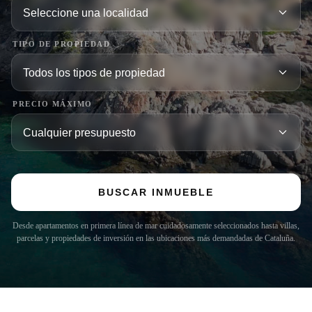
TIPO DE PROPIEDAD
PRECIO MÁXIMO
BUSCAR INMUEBLE
Desde apartamentos en primera línea de mar cuidadosamente seleccionados hasta villas,
parcelas y propiedades de inversión en las ubicaciones más demandadas de Cataluña.