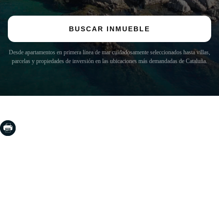
BUSCAR INMUEBLE
Desde apartamentos en primera línea de mar cuidadosamente seleccionados hasta villas,
parcelas y propiedades de inversión en las ubicaciones más demandadas de Cataluña.
COSTA BRAVA (LA SELVA)
Blanes
Lloret de Mar
Tossa de Mar
Golf PGA Catalunya