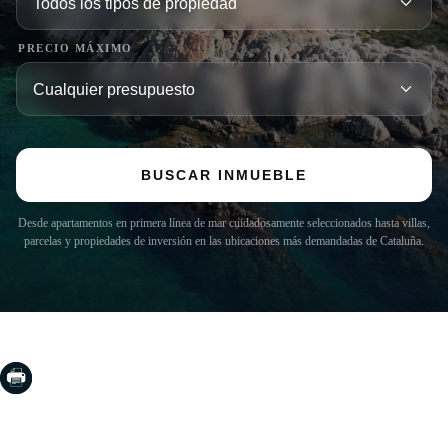
PRECIO MÁXIMO
BUSCAR INMUEBLE
Desde apartamentos en primera línea de mar cuidadosamente seleccionados hasta villas,
parcelas y propiedades de inversión en las ubicaciones más demandadas de Cataluña.
COSTA BRAVA (LA SELVA)