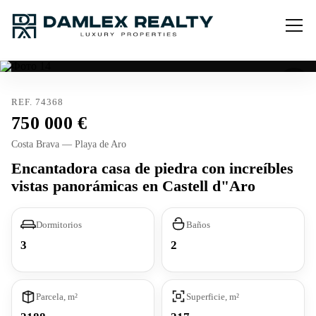
REF. 74368
750 000
Costa Brava — Playa de Aro
Encantadora casa de piedra con increíbles
vistas panorámicas en Castell d"Aro
Dormitorios
Baños
3
2
Parcela, m²
Superficie, m²