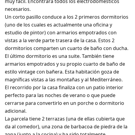
muy fácil. Encontrará todos los electrodomésticos
necesarios.
Un corto pasillo conduce a los 2 primeros dormitorios
(uno de los cuales es actualmente una oficina y
estudio de pintor) con armarios empotrados con
vistas a la verde parte trasera de la casa. Estos 2
dormitorios comparten un cuarto de baño con ducha.
El último dormitorio es una suite. También tiene
armarios empotrados y su propio cuarto de baño de
estilo vintage con bañera. Esta habitación goza de
magníficas vistas a las montañas y al Mediterráneo.
El recorrido por la casa finaliza con un patio interior
perfecto para las noches de verano o que puede
cerrarse para convertirlo en un porche o dormitorio
adicional.
La parcela tiene 2 terrazas (una de ellas cubierta que
da al comedor), una zona de barbacoa de piedra de la
zona (junto a la cocina) y ha sido totalmente