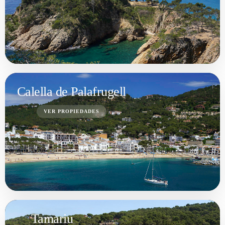
Calella de Palafrugell
VER PROPIEDADES
Tamariu