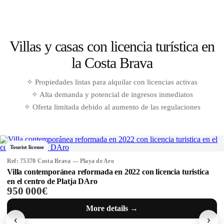
Villas y casas con licencia turística en
la Costa Brava
✧ Propiedades listas para alquilar con licencias activas
✧ Alta demanda y potencial de ingresos inmediatos
✧ Oferta limitada debido al aumento de las regulaciones
Tourist license
Ref: 75351 Costa Brava — Santa Cristina d\'Aro
Exclusiva finca mediterránea con licencia turística, tres
edificaciones y más de 35 hectáreas en la Costa Brava
6 950 000€
More details →
‹
›