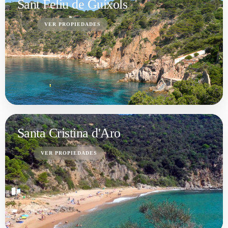
Sant Feliu de Guíxols
VER PROPIEDADES
Santa Cristina d'Aro
VER PROPIEDADES