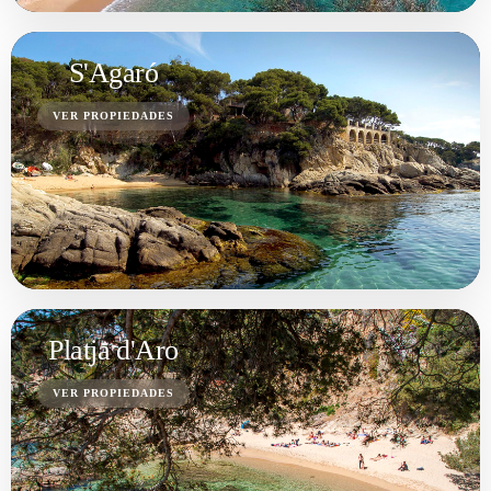
S'Agaró
VER PROPIEDADES
Platja d'Aro
VER PROPIEDADES