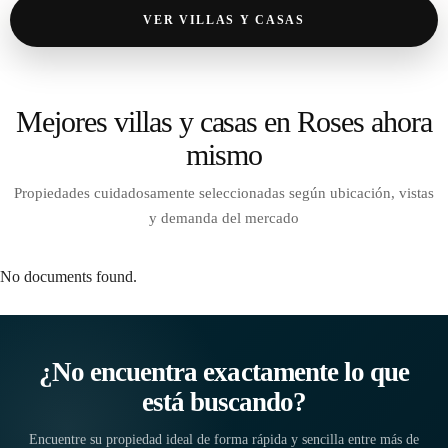
VER VILLAS Y CASAS
Mejores villas y casas en Roses ahora
mismo
Propiedades cuidadosamente seleccionadas según ubicación, vistas
y demanda del mercado
No documents found.
¿No encuentra exactamente lo que
está buscando?
‹
›
Encuentre su propiedad ideal de forma rápida y sencilla entre más de