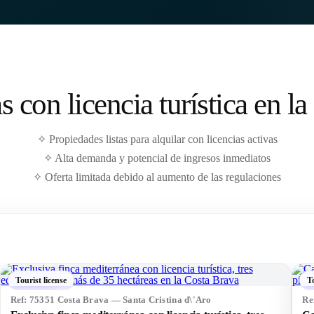
as con licencia turística en l
✧ Propiedades listas para alquilar con licencias activas
✧ Alta demanda y potencial de ingresos inmediatos
✧ Oferta limitada debido al aumento de las regulaciones
Tourist license
T
Re
Ref: 75318 Costa Brava — Tossa de Mar
Vi