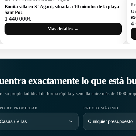
Re
Bonita villa en S"Agaró, situada a 10 minutos de la playa
Un
Sant Pol.
ex
1 440 000€
4
Más detalles →
uentra exactamente lo que está b
e su propiedad ideal de forma rápida y sencilla entre más de 1000 pro
IPO DE PROPIEDAD
PRECIO MÁXIMO