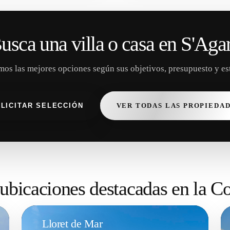
usca una villa o casa en S'Aga
os las mejores opciones según sus objetivos, presupuesto y est
LICITAR SELECCIÓN
VER TODAS LAS PROPIEDA
 ubicaciones destacadas en la C
Lloret de Mar