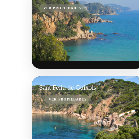
VER PROPIEDADES
Sant Feliu de Guíxols
VER PROPIEDADES