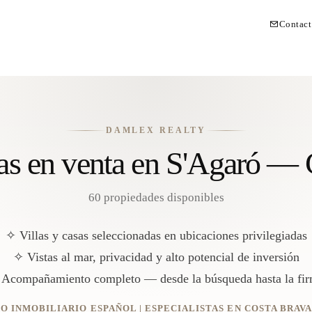
Contact
DAMLEX REALTY
sas en venta en S'Agaró —
60 propiedades disponibles
✧ Villas y casas seleccionadas en ubicaciones privilegiadas
✧ Vistas al mar, privacidad y alto potencial de inversión
Acompañamiento completo — desde la búsqueda hasta la fi
O INMOBILIARIO ESPAÑOL | ESPECIALISTAS EN COSTA BRAV