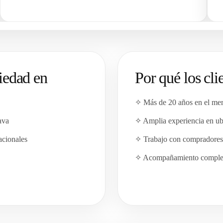
iedad en
Por qué los cli
✧ Más de 20 años en el mer
ava
✧ Amplia experiencia en ub
acionales
✧ Trabajo con compradores 
✧ Acompañamiento completo