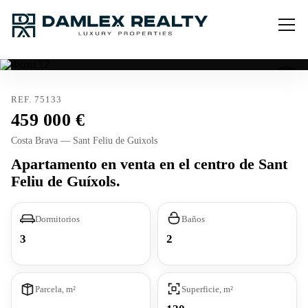
REF. 75133
459 000
Costa Brava — Sant Feliu de Guixols
Apartamento en venta en el centro de Sant
Feliu de Guíxols.
Dormitorios
Baños
3
2
Parcela, m²
Superficie, m²