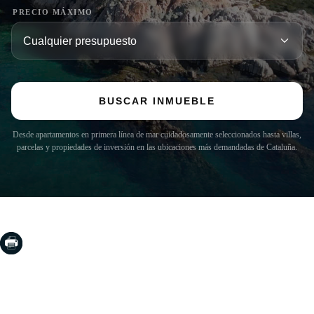
PRECIO MÁXIMO
BUSCAR INMUEBLE
Desde apartamentos en primera línea de mar cuidadosamente seleccionados hasta villas,
parcelas y propiedades de inversión en las ubicaciones más demandadas de Cataluña.
COSTA BRAVA (LA SELVA)
Blanes