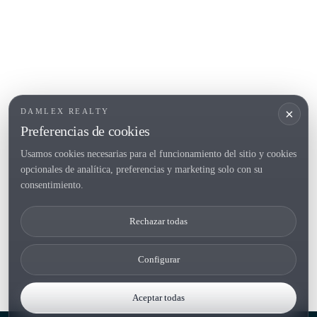
POPULAR SECTIONS
Vender
Ubicaciones
Masias
Obra nueva
×
DAMLEX REALTY
Inversiones
Preferencias de cookies
Usamos cookies necesarias para el funcionamiento del sitio y cookies
opcionales de analítica, preferencias y marketing solo con su
Tel. (+34) 935 434 367
consentimiento.
Copyright 2000-2026 © Damlex Realty
Rechazar todas
Privacy Policy
Cookie preferences
Configurar
Aceptar todas