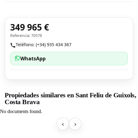
349 965 €
Referencia: 70578
Teléfono: (+34) 935 434 367
WhatsApp
Propiedades similares en Sant Feliu de Guixols,
Costa Brava
No documents found.
‹
›