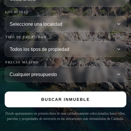
LOCALIDAD
TIPO DE PROPIEDAD
PRECIO MÁXIMO
BUSCAR INMUEBLE
Desde apartamentos en primera línea de mar cuidadosamente seleccionados hasta villas,
parcelas y propiedades de inversión en las ubicaciones más demandadas de Cataluña.