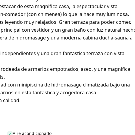
tacar de esta magnifica casa, la espectacular vista
alon-comedor (con chimenea) lo que la hace muy luminosa.
ras leyendo muy relajados. Gran terraza para poder comer.
rincipal con vestidor y un gran baño con luz natural hech
ñera de hidromasage y una moderna cabina ducha-sauna a
ndependientes y una gran fantastica terraza con vista
l rodeada de armarios empotrados, aseo, y una magnifica
ls.
ad con minipiscina de hidromasage climatizada bajo una
jarnos en esta fantastica y acogedora casa.
 calidad.
Aire acondicionado