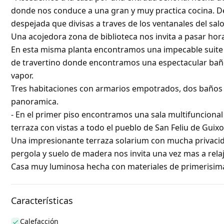
donde nos conduce a una gran y muy practica cocina. Des
despejada que divisas a traves de los ventanales del s
Una acojedora zona de biblioteca nos invita a pasar ho
En esta misma planta encontramos una impecable suite p
de travertino donde encontramos una espectacular ba
vapor.
Tres habitaciones con armarios empotrados, dos baños i
panoramica.
- En el primer piso encontramos una sala multifunciona
terraza con vistas a todo el pueblo de San Feliu de Guixo
Una impresionante terraza solarium con mucha privacid
pergola y suelo de madera nos invita una vez mas a rela
Casa muy luminosa hecha con materiales de primerisima
Características
Calefacción