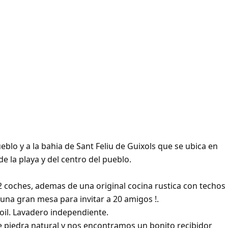
blo y a la bahia de Sant Feliu de Guixols que se ubica en
e la playa y del centro del pueblo.
2 coches, ademas de una original cocina rustica con techos
na gran mesa para invitar a 20 amigos !.
il. Lavadero independiente.
e piedra natural y nos encontramos un bonito recibidor