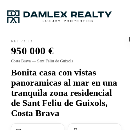
REF. 73313
950 000
Costa Brava — Sant Feliu de Guixols
Bonita casa con vistas
panoramicas al mar en una
tranquila zona residencial
de Sant Feliu de Guixols,
Costa Brava