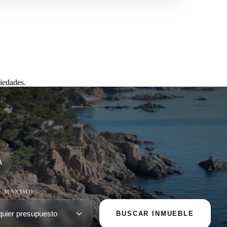
iedades.
A
O MÁXIMO
BUSCAR INMUEBLE