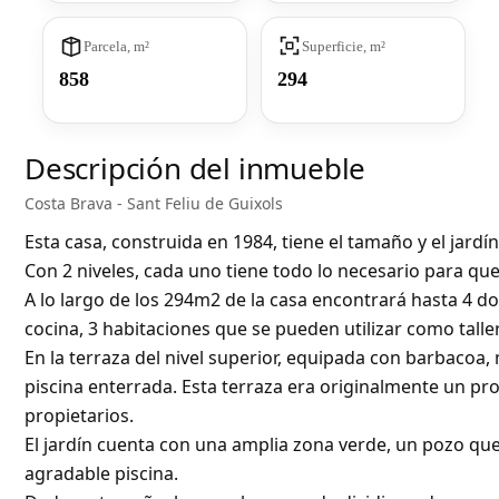
Parcela, m²
Superficie, m²
858
294
Descripción del inmueble
Costa Brava - Sant Feliu de Guixols
Esta casa, construida en 1984, tiene el tamaño y el jardí
Con 2 niveles, cada uno tiene todo lo necesario para qu
A lo largo de los 294m2 de la casa encontrará hasta 4 
cocina, 3 habitaciones que se pueden utilizar como talle
En la terraza del nivel superior, equipada con barbacoa,
piscina enterrada. Esta terraza era originalmente un pr
propietarios.
El jardín cuenta con una amplia zona verde, un pozo que
agradable piscina.