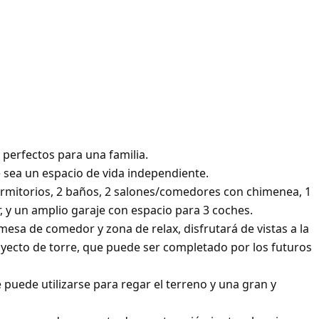
n perfectos para una familia.
e sea un espacio de vida independiente.
dormitorios, 2 baños, 2 salones/comedores con chimenea, 1
r, y un amplio garaje con espacio para 3 coches.
 mesa de comedor y zona de relax, disfrutará de vistas a la
oyecto de torre, que puede ser completado por los futuros
 puede utilizarse para regar el terreno y una gran y