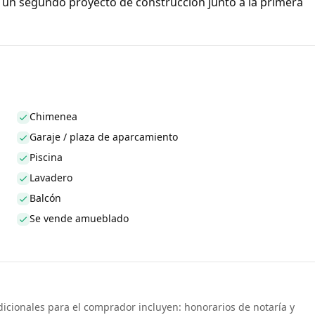
a un segundo proyecto de construcción junto a la primera
Chimenea
Garaje / plaza de aparcamiento
Piscina
Lavadero
Balcón
Se vende amueblado
dicionales para el comprador incluyen: honorarios de notaría y