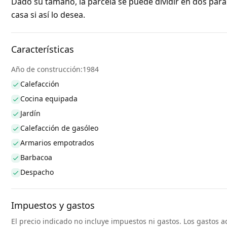
Dado su tamaño, la parcela se puede dividir en dos par
casa si así lo desea.
Características
Año de construcción:1984
Calefacción
Cocina equipada
Jardín
Calefacción de gasóleo
Armarios empotrados
Barbacoa
Despacho
Impuestos y gastos
El precio indicado no incluye impuestos ni gastos. Los gastos a