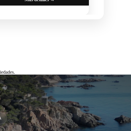
iedades.
A