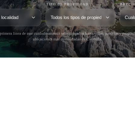
TIPO DE PROPIEDAD
PRECI
rimera línea de mar cuidadosamente seleccionados hasta villas, parcelas y propied
ubicaciones más demandadas de Cataluña.
 BRAVA (BAIX
COSTA BRAVA (ALT
RDÀ)
EMPORDÀ)
istina d'Aro
L'Escala
iu de Guíxols
Empuriabrava
Roses
'Aro