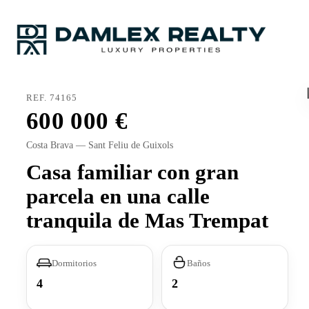
REF. 74165
600 000
Costa Brava — Sant Feliu de Guixols
Casa familiar con gran
parcela en una calle
tranquila de Mas Trempat
Dormitorios
Baños
4
2