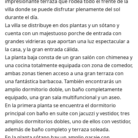
impresionante terraza que rodea todo el frente de la
villa donde se puede disfrutar plenamente del sol
durante el día.
La villa se distribuye en dos plantas y un sótano y
cuenta con un majestuoso porche de entrada con
grandes vidrieras que aportan una luz espectacular a
la casa, y la gran entrada cálida.
La planta baja consta de un gran salón con chimenea y
una cocina totalmente equipada con zona de comedor,
ambas zonas tienen acceso a una gran terraza con
una fantástica barbacoa. También encontrarás un
amplio dormitorio doble, un baño completamente
equipado, una gran sala multifuncional y un aseo.
En la primera planta se encuentra el dormitorio
principal con baño en suite con jacuzzi y vestidor, tres
amplios dormitorios dobles, uno de ellos con vestidor,
además de baño completo y terraza soleada.
En la planta sótano hay un amplio garaje con