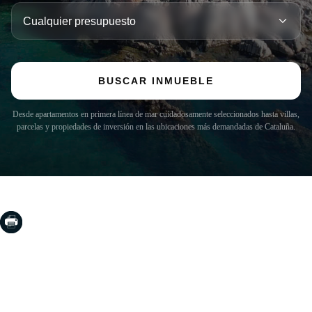
BUSCAR INMUEBLE
Desde apartamentos en primera línea de mar cuidadosamente seleccionados hasta villas,
parcelas y propiedades de inversión en las ubicaciones más demandadas de Cataluña.
COSTA BRAVA (LA SELVA)
Blanes
Lloret de Mar