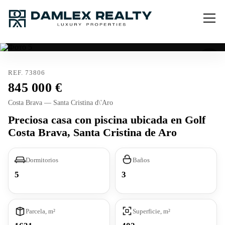
REF. 73806
845 000
Costa Brava — Santa Cristina d\'Aro
Preciosa casa con piscina ubicada en Golf
Costa Brava, Santa Cristina de Aro
Dormitorios
Baños
5
3
Parcela, m²
Superficie, m²