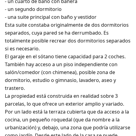
- un cuarto de baño con bañera
- un segundo dormitorio
- una suite principal con baño y vestidor
Esta suite constaba originalmente de dos dormitorios
separados, cuya pared se ha derrumbado. Es
totalmente posible recrear dos dormitorios separados
si es necesario.
El garaje en el sótano tiene capacidad para 2 coches.
También hay acceso a un piso independiente con
salón/comedor (con chimenea), posible zona de
dormitorio, estudio o gimnasio, lavadero, aseo y
trastero.
La propiedad está construida en realidad sobre 3
parcelas, lo que ofrece un exterior amplio y variado.
Por un lado está la terraza cubierta que da acceso a la
cocina, un pequeño roquedal (que da nombre a la
urbanización) y, debajo, una zona que podría utilizarse
como jardín. Desde este lado de la casa se puede