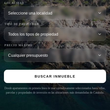
LOCALIDAD
TIPO DE PROPIEDAD
PRECIO MÁXIMO
BUSCAR INMUEBLE
Desde apartamentos en primera línea de mar cuidadosamente seleccionados hasta villas,
parcelas y propiedades de inversión en las ubicaciones más demandadas de Cataluña.