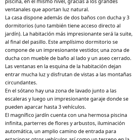
piscina, en el mismo nivel, gracias a los grandes
ventanales que aportan luz natural.
La casa dispone además de dos baños con ducha y 3
dormitorios (uno también tiene acceso directo al
jardín). La habitación más impresionante será la suite,
al final del pasillo. Este amplísimo dormitorio se
compone de un impresionante vestidor, una zona de
ducha con mueble de baño al lado y un aseo cerrado.
Las ventanas en la esquina de la habitación dejan
entrar mucha luz y disfrutan de vistas a las montañas
circundantes.
En el sótano hay una zona de lavado junto a las
escaleras y luego un impresionante garaje donde se
pueden aparcar hasta 3 vehículos.
El magnífico jardín cuenta con una hermosa piscina
infinita, parterres de flores y arbustos, iluminación
automática, un amplio camino de entrada para
estacionar otros vehículos así como un terreno en la