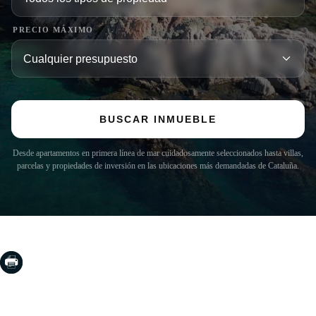
PRECIO MÁXIMO
BUSCAR INMUEBLE
Desde apartamentos en primera línea de mar cuidadosamente seleccionados hasta villas,
parcelas y propiedades de inversión en las ubicaciones más demandadas de Cataluña.
COSTA BRAVA (LA SELVA)