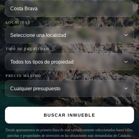
LOCALIDAD
TIPO DE PROPIEDAD
PRECIO MÁXIMO
BUSCAR INMUEBLE
Desde apartamentos en primera línea de mar cuidadosamente seleccionados hasta villas,
parcelas y propiedades de inversión en las ubicaciones más demandadas de Cataluña.