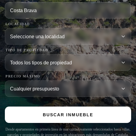
LOCALIDAD
TIPO DE PROPIEDAD
PRECIO MÁXIMO
BUSCAR INMUEBLE
Desde apartamentos en primera línea de mar cuidadosamente seleccionados hasta villas,
parcelas y propiedades de inversión en las ubicaciones más demandadas de Cataluña.