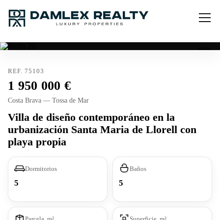
REF. 75103
1 950 000
Costa Brava — Tossa de Mar
Villa de diseño contemporáneo en la
urbanización Santa Maria de Llorell con
playa propia
Dormitorios
Baños
5
5
Parcela, m²
Superficie, m²