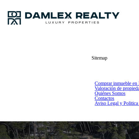
Sitemap
Comprar inmueble en
Valoración de propied
Quiénes Somos
Contactos
Aviso Legal y Politica