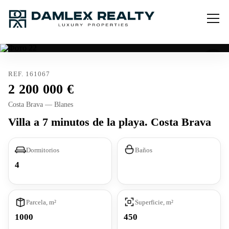
REF. 161067
2 200 000
Costa Brava — Blanes
Villa a 7 minutos de la playa. Costa Brava
Dormitorios
Baños
4
Parcela, m²
Superficie, m²
1000
450