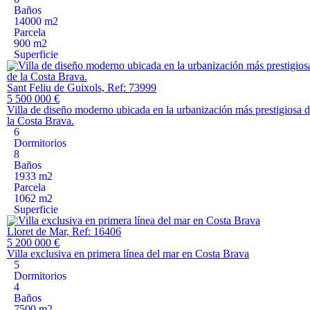
Baños
14000 m2
Parcela
900 m2
Superficie
Sant Feliu de Guixols, Ref: 73999
5 500 000 €
Villa de diseño moderno ubicada en la urbanización más prestigiosa 
la Costa Brava.
6
Dormitorios
8
Baños
1933 m2
Parcela
1062 m2
Superficie
Lloret de Mar, Ref: 16406
5 200 000 €
Villa exclusiva en primera línea del mar en Costa Brava
5
Dormitorios
4
Baños
7500 m2