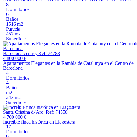
8
Dormitorios
6
Baños
1516 m2
Parcela
457 m2
Superficie
Barcelona centro, Ref: 74783
4 800 000 €
Apartamentos Elegantes en la Rambla de Catalunya en el Centro de
Barcelona
4
Dormitorios
4
Baños
m2
243 m2
Superficie
Santa Cristina d\'Aro, Ref: 74558
4 700 000 €
Increíble finca histórica en Llagostera
17
Dormitorios
9