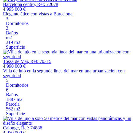
Barcelona centro, Ref: 72078
4 995 000 €
Elegante ático con vistas a Barcelona
3
Dormitorios
3
Baños
m2
319 m2
Superficie
Tossa de Mar, Ref: 70315
4 990 000 €
Villa de lujo en la segunda línea del mar en una urbanizacion con
seguridad
5
Dormitorios
6
Baños
1887 m2
Parcela
562 m2
Superficie
Calonge, Ref: 74886
4 950 000 €