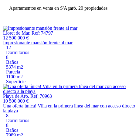
Apartamentos en venta en S'Agaró, 20 propiedades
Lloret de Mar, Ref: 74797
12 500 000 €
Impresionante mansión frente al mar
12
Dormitorios
8
Baños
5374 m2
Parcela
1100 m2
Superficie
Playa de Aro, Ref: 70963
10 500 000 €
Una oferta única! Villa en la primera línea del mar con acceso directo
la playa
8
Dormitorios
8
Baños
7989 m2