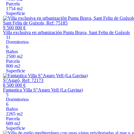
Parcela
1754 m2
Superficie
Sant Feliu de Guixols, Ref: 75185
9 500 000 €
Villa exclusiva en urbanización Punta Brava, Sant Feliu de Guíxols
11
Dormitorios
6
Baños
2500 m2
Parcela
800 m2
Superficie
S\'Agaró, Ref: 72173
8 500 000 €
Fantastica Villa S"Agaro Vell (La Gavina)
5
Dormitorios
6
Baños
2265 m2
Parcela
689 m2
Superficie