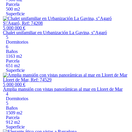
Parcela
500 m2
Superficie
S\'Agaró, Ref: 74208
5 000 000 €
Chalet unifamiliar en Urbanización La Gavina, s"Agaró
5
Dormitorios
6
Baños
1163 m2
Parcela
651 m2
Superficie
Lloret de Mar, Ref: 74529
5 000 000 €
Amplia mansión con vistas panorámicas al mar en Lloret de Mar
4
Dormitorios
5
Baños
1509 m2
Parcela
912 m2
Superficie