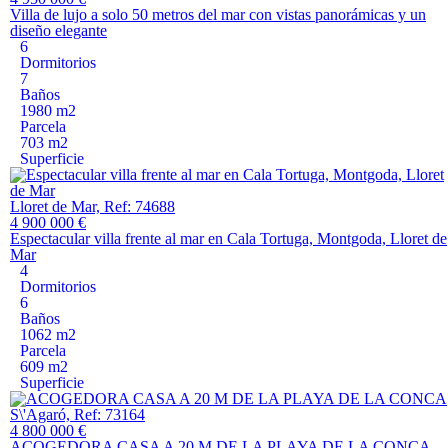
Villa de lujo a solo 50 metros del mar con vistas panorámicas y un
diseño elegante
6
Dormitorios
7
Baños
1980 m2
Parcela
703 m2
Superficie
Lloret de Mar, Ref: 74688
4 900 000 €
Espectacular villa frente al mar en Cala Tortuga, Montgoda, Lloret de
Mar
4
Dormitorios
6
Baños
1062 m2
Parcela
609 m2
Superficie
S\'Agaró, Ref: 73164
4 800 000 €
ACOGEDORA CASA A 20 M DE LA PLAYA DE LA CONCA