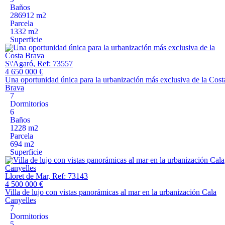
Baños
286912 m2
Parcela
1332 m2
Superficie
S\'Agaró, Ref: 73557
4 650 000 €
Una oportunidad única para la urbanización más exclusiva de la Cost
Brava
7
Dormitorios
6
Baños
1228 m2
Parcela
694 m2
Superficie
Lloret de Mar, Ref: 73143
4 500 000 €
Villa de lujo con vistas panorámicas al mar en la urbanización Cala
Canyelles
7
Dormitorios
5