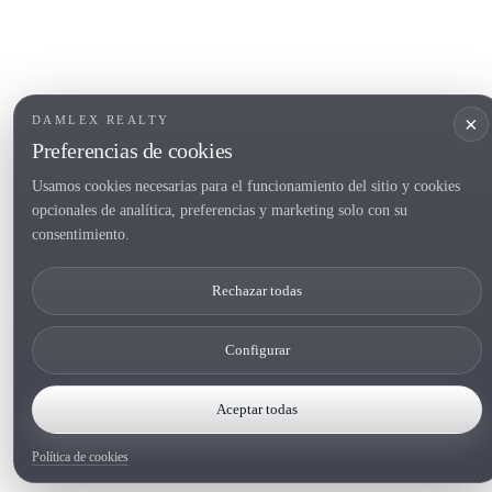
Copyright 2000-2026 © Damlex Realty
Privacy Policy
Cookie preferences
×
DAMLEX REALTY
Preferencias de cookies
Usamos cookies necesarias para el funcionamiento del sitio y cookies
opcionales de analítica, preferencias y marketing solo con su
consentimiento.
Rechazar todas
Configurar
Aceptar todas
Política de cookies